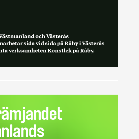
Västmanland och Västerås
betar sida vid sida på Råby i Västerås
ta verksamheten Konstlek på Råby.
rämjandet
nlands