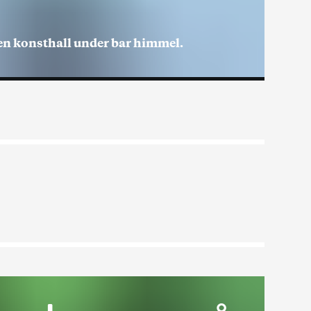
en konsthall under bar himmel.