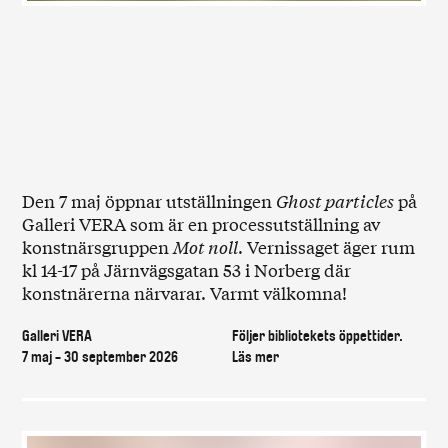
Den 7 maj öppnar utställningen
Ghost particles
på
Galleri VERA som är en processutställning av
konstnärsgruppen
Mot noll
. Vernissaget äger rum
kl 14-17 på Järnvägsgatan 53 i Norberg där
konstnärerna närvarar. Varmt välkomna!
Galleri VERA
Följer bibliotekets öppettider.
7 maj - 30 september 2026
Läs mer