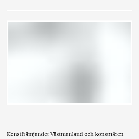
Konstfrämjandet Västmanland och konstnären