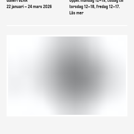
Galleri VERA
Öppet måndag 12–19, tisdag till
22 januari – 24 mars 2026
torsdag 12–18, fredag 12–17.
Läs mer