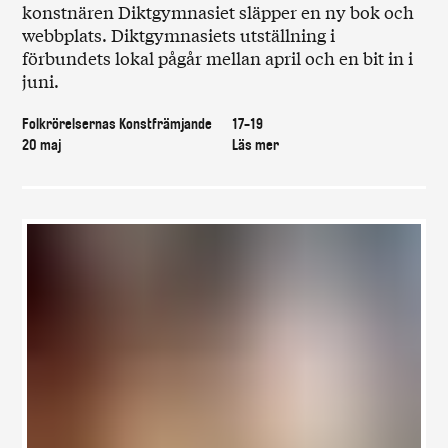
konstnären Diktgymnasiet släpper en ny bok och
webbplats. Diktgymnasiets utställning i
förbundets lokal pågår mellan april och en bit in i
juni.
Folkrörelsernas Konstfrämjande
17-19
20 maj
Läs mer