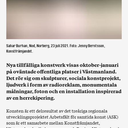
Sahar Burhan, Nod, Norberg, 23 juli 2021. Foto: Jenny Berntsson,
Konstfrämjandet.
Nya tillfälliga konstverk visas oktober-januari
på oväntade offentliga platser i Västmanland.
Det rör sig om skulpturer, sociala konstprojekt,
ljudverk i form av radioreklam, monumentala
målningar, foton och en installation inspirerad
av en herrekipering.
Konsten är ett delresultat av det treåriga regionala
utvecklingsprojektet Arbetsfält för samtida konst (ASK)
som är ett samarbete mellan Konstfrämjandet,