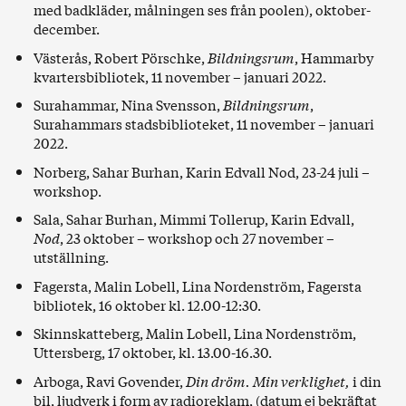
med badkläder, målningen ses från poolen), oktober-
december.
Västerås, Robert Pörschke,
Bildningsrum
, Hammarby
kvartersbibliotek, 11 november – januari 2022.
Surahammar, Nina Svensson,
Bildningsrum
,
Surahammars stadsbiblioteket, 11 november – januari
2022.
Norberg, Sahar Burhan, Karin Edvall Nod, 23-24 juli –
workshop.
Sala, Sahar Burhan, Mimmi Tollerup, Karin Edvall,
Nod
, 23 oktober – workshop och 27 november –
utställning.
Fagersta, Malin Lobell, Lina Nordenström, Fagersta
bibliotek, 16 oktober kl. 12.00-12:30.
Skinnskatteberg, Malin Lobell, Lina Nordenström,
Uttersberg, 17 oktober, kl. 13.00-16.30.
Arboga, Ravi Govender,
Din dröm. Min verklighet,
i din
bil, ljudverk i form av radioreklam, (datum ej bekräftat