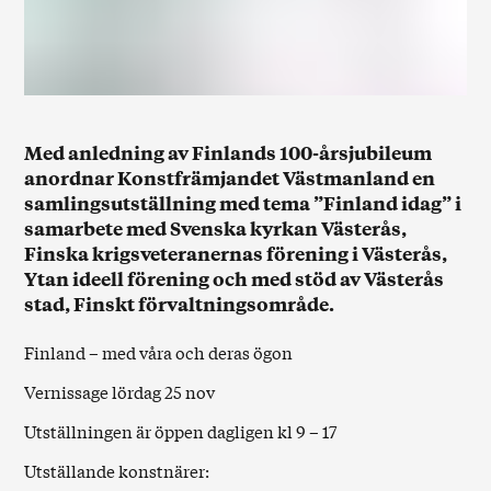
Med anledning av Finlands 100-årsjubileum
anordnar Konstfrämjandet Västmanland en
samlingsutställning med tema ”Finland idag” i
samarbete med Svenska kyrkan Västerås,
Finska krigsveteranernas förening i Västerås,
Ytan ideell förening och med stöd av Västerås
stad, Finskt förvaltningsområde.
Finland – med våra och deras ögon
Vernissage lördag 25 nov
Utställningen är öppen dagligen kl 9 – 17
Utställande konstnärer: